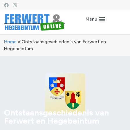
Home
»
Ontstaansgeschiedenis van Ferwert en
Hegebeintum
Ontstaansgeschiedenis van
Ferwert en Hegebeintum