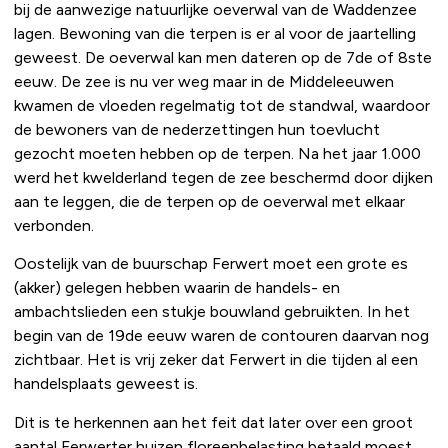
bij de aanwezige natuurlijke oeverwal van de Waddenzee
lagen. Bewoning van die terpen is er al voor de jaartelling
geweest. De oeverwal kan men dateren op de 7de of 8ste
eeuw. De zee is nu ver weg maar in de Middeleeuwen
kwamen de vloeden regelmatig tot de standwal, waardoor
de bewoners van de nederzettingen hun toevlucht
gezocht moeten hebben op de terpen. Na het jaar 1.000
werd het kwelderland tegen de zee beschermd door dijken
aan te leggen, die de terpen op de oeverwal met elkaar
verbonden.
Oostelijk van de buurschap Ferwert moet een grote es
(akker) gelegen hebben waarin de handels- en
ambachtslieden een stukje bouwland gebruikten. In het
begin van de 19de eeuw waren de contouren daarvan nog
zichtbaar. Het is vrij zeker dat Ferwert in die tijden al een
handelsplaats geweest is.
Dit is te herkennen aan het feit dat later over een groot
aantal Ferwerter huizen floreenbelasting betaald moest