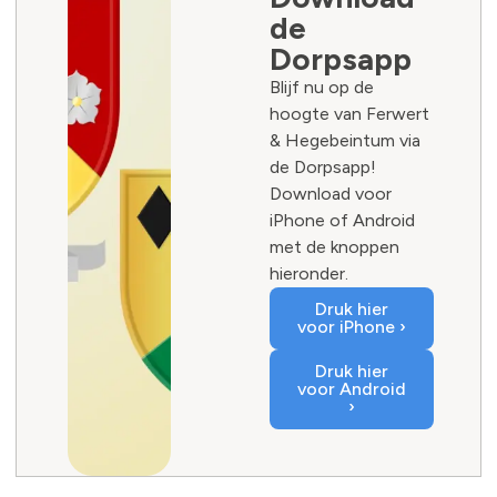
de
Dorpsapp
Blijf nu op de
hoogte van Ferwert
& Hegebeintum via
de Dorpsapp!
Download voor
iPhone of Android
met de knoppen
hieronder.
Druk hier
voor iPhone ›
Druk hier
voor Android
›