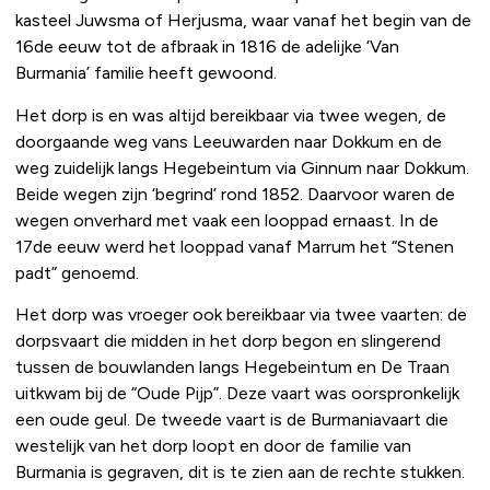
kasteel Juwsma of Herjusma, waar vanaf het begin van de
16de eeuw tot de afbraak in 1816 de adelijke ‘Van
Burmania’ familie heeft gewoond.
Het dorp is en was altijd bereikbaar via twee wegen, de
doorgaande weg vans Leeuwarden naar Dokkum en de
weg zuidelijk langs Hegebeintum via Ginnum naar Dokkum.
Beide wegen zijn ‘begrind’ rond 1852. Daarvoor waren de
wegen onverhard met vaak een looppad ernaast. In de
17de eeuw werd het looppad vanaf Marrum het “Stenen
padt” genoemd.
Het dorp was vroeger ook bereikbaar via twee vaarten: de
dorpsvaart die midden in het dorp begon en slingerend
tussen de bouwlanden langs Hegebeintum en De Traan
uitkwam bij de “Oude Pijp”. Deze vaart was oorspronkelijk
een oude geul. De tweede vaart is de Burmaniavaart die
westelijk van het dorp loopt en door de familie van
Burmania is gegraven, dit is te zien aan de rechte stukken.