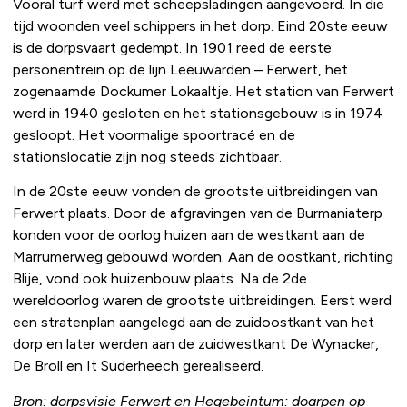
Vooral turf werd met scheepsladingen aangevoerd. In die
tijd woonden veel schippers in het dorp. Eind 20ste eeuw
is de dorpsvaart gedempt. In 1901 reed de eerste
personentrein op de lijn Leeuwarden – Ferwert, het
zogenaamde Dockumer Lokaaltje. Het station van Ferwert
werd in 1940 gesloten en het stationsgebouw is in 1974
gesloopt. Het voormalige spoortracé en de
stationslocatie zijn nog steeds zichtbaar.
In de 20ste eeuw vonden de grootste uitbreidingen van
Ferwert plaats. Door de afgravingen van de Burmaniaterp
konden voor de oorlog huizen aan de westkant aan de
Marrumerweg gebouwd worden. Aan de oostkant, richting
Blije, vond ook huizenbouw plaats. Na de 2de
wereldoorlog waren de grootste uitbreidingen. Eerst werd
een stratenplan aangelegd aan de zuidoostkant van het
dorp en later werden aan de zuidwestkant De Wynacker,
De Broll en It Suderheech gerealiseerd.
Bron: dorpsvisie Ferwert en Hegebeintum: doarpen op