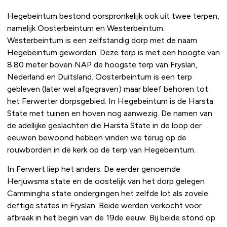
Hegebeintum bestond oorspronkelijk ook uit twee terpen,
namelijk Oosterbeintum en Westerbeintum.
Westerbeintum is een zelfstandig dorp met de naam
Hegebeintum geworden. Deze terp is met een hoogte van
8.80 meter boven NAP de hoogste terp van Fryslan,
Nederland en Duitsland. Oosterbeintum is een terp
gebleven (later wel afgegraven) maar bleef behoren tot
het Ferwerter dorpsgebied. In Hegebeintum is de Harsta
State met tuinen en hoven nog aanwezig. De namen van
de adellijke geslachten die Harsta State in de loop der
eeuwen bewoond hebben vinden we terug op de
rouwborden in de kerk op de terp van Hegebeintum.
In Ferwert liep het anders. De eerder genoemde
Herjuwsma state en de oostelijk van het dorp gelegen
Cammingha state ondergingen het zelfde lot als zovele
deftige states in Fryslan. Beide werden verkocht voor
afbraak in het begin van de 19de eeuw. Bij beide stond op