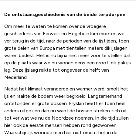
De ontstaansgeschiedenis van de beide terpdorpen
Om meer te weten te komen over de vroegere
geschiedenis van Ferwert en Hegebeintum moeten we
ver terug in de tijd, naar de perioden van de ijstijden, toen
grote delen van Europa met tientallen meters dik ijslagen
waren bedekt. Het is nu bijna niet meer voor te stellen dat
op de plaats waar we nu wonen eens een groot, dik pak ijs
lag. Deze ijslaag reikte tot ongeveer de helft van
Nederland.
Nadat het klimaat veranderde en warmer werd, smolt het
ijs en raakte de bodem weer begroeid. Langzamerhand
ontstonden er grote bossen. Fryslan heeft er toen heel
anders uitgezien dan nu want de bossen streken zich uit
tot ver wat we nu de Noordzee noemen. In die tijd zullen
hier ook de eerste mensen hebben rond gezworven.
Waarschijnlijk woonde men hier niet omdat het in de