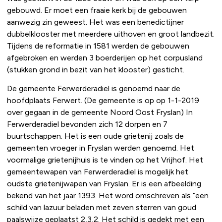
gebouwd. Er moet een fraaie kerk bij de gebouwen
aanwezig zin geweest. Het was een benedictijner
dubbelklooster met meerdere uithoven en groot landbezit.
Tijdens de reformatie in 1581 werden de gebouwen
afgebroken en werden 3 boerderijen op het corpusland
(stukken grond in bezit van het klooster) gesticht.
De gemeente Ferwerderadiel is genoemd naar de
hoofdplaats Ferwert. (De gemeente is op op 1-1-2019
over gegaan in de gemeente Noord Oost Fryslan) In
Ferwerderadiel bevonden zich 12 dorpen en 7
buurtschappen. Het is een oude grietenij zoals de
gemeenten vroeger in Fryslan werden genoemd. Het
voormalige grietenijhuis is te vinden op het Vrijhof. Het
gemeentewapen van Ferwerderadiel is mogelijk het
oudste grietenijwapen van Fryslan. Er is een afbeelding
bekend van het jaar 1393. Het word omschreven als “een
schild van lazuur beladen met zeven sterren van goud
paalswijze geplaatst 2,3,2. Het schild is gedekt met een