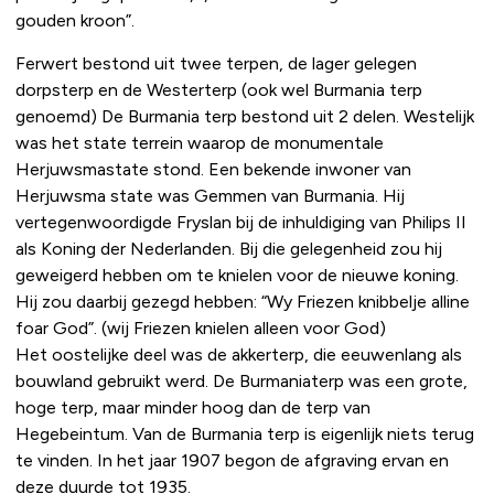
gouden kroon”.
Ferwert bestond uit twee terpen, de lager gelegen
dorpsterp en de Westerterp (ook wel Burmania terp
genoemd) De Burmania terp bestond uit 2 delen. Westelijk
was het state terrein waarop de monumentale
Herjuwsmastate stond. Een bekende inwoner van
Herjuwsma state was Gemmen van Burmania. Hij
vertegenwoordigde Fryslan bij de inhuldiging van Philips II
als Koning der Nederlanden. Bij die gelegenheid zou hij
geweigerd hebben om te knielen voor de nieuwe koning.
Hij zou daarbij gezegd hebben: “Wy Friezen knibbelje alline
foar God”. (wij Friezen knielen alleen voor God)
Het oostelijke deel was de akkerterp, die eeuwenlang als
bouwland gebruikt werd. De Burmaniaterp was een grote,
hoge terp, maar minder hoog dan de terp van
Hegebeintum. Van de Burmania terp is eigenlijk niets terug
te vinden. In het jaar 1907 begon de afgraving ervan en
deze duurde tot 1935.