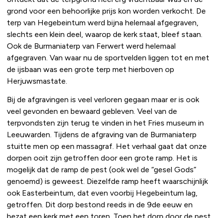
grond voor een behoorlijke prijs kon worden verkocht. De
terp van Hegebeintum werd bijna helemaal afgegraven,
slechts een klein deel, waarop de kerk staat, bleef staan.
Ook de Burmaniaterp van Ferwert werd helemaal
afgegraven. Van waar nu de sportvelden liggen tot en met
de ijsbaan was een grote terp met hierboven op
Herjuwsmastate.
Bij de afgravingen is veel verloren gegaan maar er is ook
veel gevonden en bewaard gebleven. Veel van de
terpvondsten zijn terug te vinden in het Fries museum in
Leeuwarden. Tijdens de afgraving van de Burmaniaterp
stuitte men op een massagraf. Het verhaal gaat dat onze
dorpen ooit zijn getroffen door een grote ramp. Het is
mogelijk dat de ramp de pest (ook wel de “gesel Gods”
genoemd) is geweest. Diezelfde ramp heeft waarschijnlijk
ook Easterbeintum, dat even voorbij Hegebeintum lag,
getroffen. Dit dorp bestond reeds in de 9de eeuw en
bezat een kerk met een toren. Toen het dorp door de pest