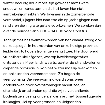
winter heel erg koud moet zijn geweest met zware
sneeuw- en zandstormen die het leven hier niet
aantrekkelijk maakten. Wel kwamen in de zomerperiode
vermoedelijk jagers hier naar toe die op jacht gingen naar
rendieren die in grote getale voorkwamen. We spreken dan
over de periode van 9.000 – 14.000 voor Christus.
Tegelijk met het warmer worden van het klimaat steeg ook
de zeespiegel. In het noorden van onze huidige provincie
leidde dat tot overstromingen vanuit zee. Hierdoor werd
vruchtbare klei afgezet, waarop kweldervegetaties
ontstonden. Meer landinwaarts, achter de strandwallen en
dieper de provincie in, kon het water moeilijk wegkomen
en ontstonden veenmoerassen. Zo begon de
veenvorming. Die veenvorming werd soms weer
onderbroken door overstromingen vanuit zee, en
uiteindelijk ontstonden op al die wijze verschillende
bodemlagen: veengronden, al dan niet met tussenliggende
kleilaagjes, klei op veengronden en kleigronden.