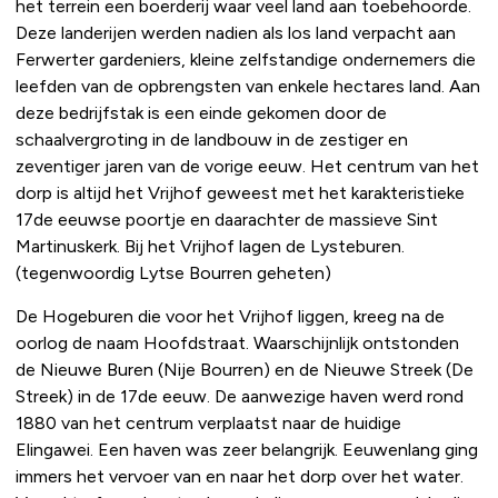
het terrein een boerderij waar veel land aan toebehoorde.
Deze landerijen werden nadien als los land verpacht aan
Ferwerter gardeniers, kleine zelfstandige ondernemers die
leefden van de opbrengsten van enkele hectares land. Aan
deze bedrijfstak is een einde gekomen door de
schaalvergroting in de landbouw in de zestiger en
zeventiger jaren van de vorige eeuw. Het centrum van het
dorp is altijd het Vrijhof geweest met het karakteristieke
17de eeuwse poortje en daarachter de massieve Sint
Martinuskerk. Bij het Vrijhof lagen de Lysteburen.
(tegenwoordig Lytse Bourren geheten)
De Hogeburen die voor het Vrijhof liggen, kreeg na de
oorlog de naam Hoofdstraat. Waarschijnlijk ontstonden
de Nieuwe Buren (Nije Bourren) en de Nieuwe Streek (De
Streek) in de 17de eeuw. De aanwezige haven werd rond
1880 van het centrum verplaatst naar de huidige
Elingawei. Een haven was zeer belangrijk. Eeuwenlang ging
immers het vervoer van en naar het dorp over het water.