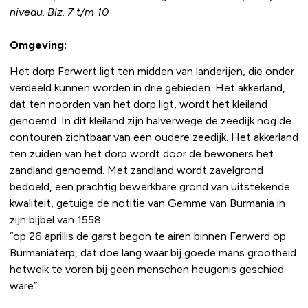
niveau. Blz. 7 t/m 10
Omgeving:
Het dorp Ferwert ligt ten midden van landerijen, die onder
verdeeld kunnen worden in drie gebieden. Het akkerland,
dat ten noorden van het dorp ligt, wordt het kleiland
genoemd. In dit kleiland zijn halverwege de zeedijk nog de
contouren zichtbaar van een oudere zeedijk. Het akkerland
ten zuiden van het dorp wordt door de bewoners het
zandland genoemd. Met zandland wordt zavelgrond
bedoeld, een prachtig bewerkbare grond van uitstekende
kwaliteit, getuige de notitie van Gemme van Burmania in
zijn bijbel van 1558:
“op 26 aprillis de garst begon te airen binnen Ferwerd op
Burmaniaterp, dat doe lang waar bij goede mans grootheid
hetwelk te voren bij geen menschen heugenis geschied
ware”.