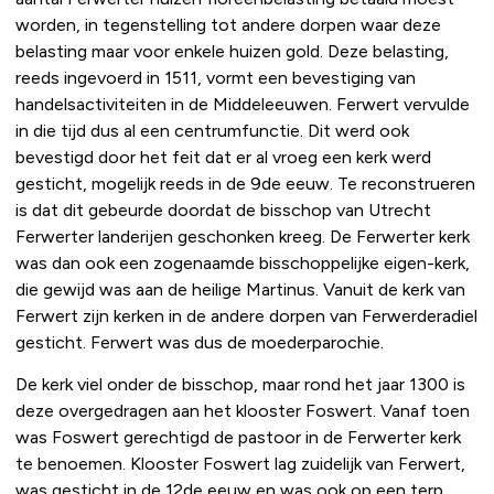
worden, in tegenstelling tot andere dorpen waar deze
belasting maar voor enkele huizen gold. Deze belasting,
reeds ingevoerd in 1511, vormt een bevestiging van
handelsactiviteiten in de Middeleeuwen. Ferwert vervulde
in die tijd dus al een centrumfunctie. Dit werd ook
bevestigd door het feit dat er al vroeg een kerk werd
gesticht, mogelijk reeds in de 9de eeuw. Te reconstrueren
is dat dit gebeurde doordat de bisschop van Utrecht
Ferwerter landerijen geschonken kreeg. De Ferwerter kerk
was dan ook een zogenaamde bisschoppelijke eigen-kerk,
die gewijd was aan de heilige Martinus. Vanuit de kerk van
Ferwert zijn kerken in de andere dorpen van Ferwerderadiel
gesticht. Ferwert was dus de moederparochie.
De kerk viel onder de bisschop, maar rond het jaar 1300 is
deze overgedragen aan het klooster Foswert. Vanaf toen
was Foswert gerechtigd de pastoor in de Ferwerter kerk
te benoemen. Klooster Foswert lag zuidelijk van Ferwert,
was gesticht in de 12de eeuw en was ook op een terp