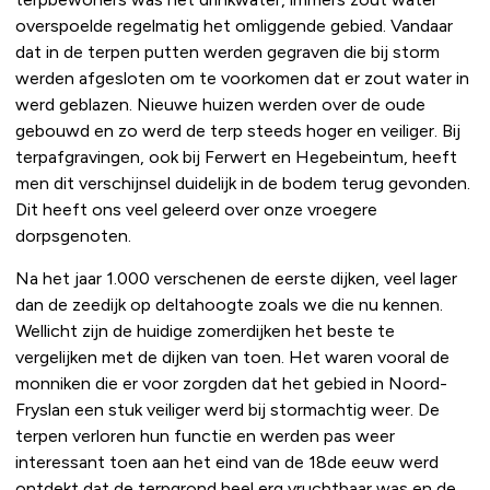
overspoelde regelmatig het omliggende gebied. Vandaar
dat in de terpen putten werden gegraven die bij storm
werden afgesloten om te voorkomen dat er zout water in
werd geblazen. Nieuwe huizen werden over de oude
gebouwd en zo werd de terp steeds hoger en veiliger. Bij
terpafgravingen, ook bij Ferwert en Hegebeintum, heeft
men dit verschijnsel duidelijk in de bodem terug gevonden.
Dit heeft ons veel geleerd over onze vroegere
dorpsgenoten.
Na het jaar 1.000 verschenen de eerste dijken, veel lager
dan de zeedijk op deltahoogte zoals we die nu kennen.
Wellicht zijn de huidige zomerdijken het beste te
vergelijken met de dijken van toen. Het waren vooral de
monniken die er voor zorgden dat het gebied in Noord-
Fryslan een stuk veiliger werd bij stormachtig weer. De
terpen verloren hun functie en werden pas weer
interessant toen aan het eind van de 18de eeuw werd
ontdekt dat de terpgrond heel erg vruchtbaar was en de