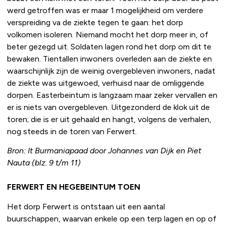
werd getroffen was er maar 1 mogelijkheid om verdere
verspreiding va de ziekte tegen te gaan: het dorp
volkomen isoleren. Niemand mocht het dorp meer in, of
beter gezegd uit. Soldaten lagen rond het dorp om dit te
bewaken. Tientallen inwoners overleden aan de ziekte en
waarschijnlijk zijn de weinig overgebleven inwoners, nadat
de ziekte was uitgewoed, verhuisd naar de omliggende
dorpen. Easterbeintum is langzaam maar zeker vervallen en
er is niets van overgebleven. Uitgezonderd de klok uit de
toren; die is er uit gehaald en hangt, volgens de verhalen,
nog steeds in de toren van Ferwert.
Bron: It Burmaniapaad door Johannes van Dijk en Piet
Nauta (blz. 9 t/m 11)
FERWERT EN HEGEBEINTUM TOEN
Het dorp Ferwert is ontstaan uit een aantal
buurschappen, waarvan enkele op een terp lagen en op of