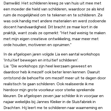
Damwâld. Het schilderen kreeg ze van huis uit mee met
een moeder die hield van schilderen, waardoor ze als kind
ruim de mogelijkheid om te tekenen en te schilderen. Ze
was ook handig met andere materialen en werd zodoende
docent handvaardigheid. Dit bracht ze maar kort in de
praktijk, want zoals ze opmerkt: “Het had weinig te maken
met mijn eigen creatieve ontwikkeling, maar meer met
orde houden, motiveren en opruimen.”
In de afgelopen jaren volgde Lia een aantal workshops
‘Intuïtief bewegen en intuïtief schilderen’.
Lia: “Die workshops zijn heel leerzaam geweest en
daardoor heb ik mezelf ook beter leren kennen. Daaruit
ontstond de behoefte om mezelf meer uit te dagen door
realistisch te gaan schilderen. Ook realiseerde ik me
hierdoor mijn grote voorkeur voor sterke sprekende
kleuren. De afgelopen zeven jaar schilder ik in voorjaar en
najaar wekelijks bij Jannes Kleiker in de Sluisfabriek in
Drachten. Hij leert me te schilderen naar waarneming en