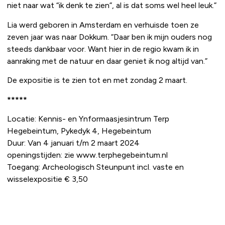
niet naar wat “ik denk te zien”, al is dat soms wel heel leuk.”
Lia werd geboren in Amsterdam en verhuisde toen ze
zeven jaar was naar Dokkum. “Daar ben ik mijn ouders nog
steeds dankbaar voor. Want hier in de regio kwam ik in
aanraking met de natuur en daar geniet ik nog altijd van.”
De expositie is te zien tot en met zondag 2 maart.
*****
Locatie: Kennis- en Ynformaasjesintrum Terp
Hegebeintum, Pykedyk 4, Hegebeintum
Duur: Van 4 januari t/m 2 maart 2024
openingstijden: zie www.terphegebeintum.nl
Toegang: Archeologisch Steunpunt incl. vaste en
wisselexpositie € 3,50