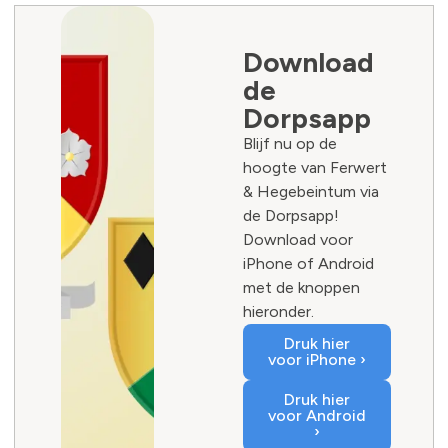
Download
de
Dorpsapp
Blijf nu op de
hoogte van Ferwert
& Hegebeintum via
de Dorpsapp!
Download voor
iPhone of Android
met de knoppen
hieronder.
Druk hier
voor iPhone ›
Druk hier
voor Android
›