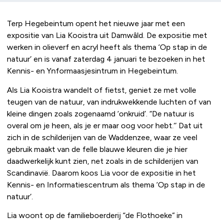
Terp Hegebeintum opent het nieuwe jaar met een
expositie van Lia Kooistra uit Damwâld. De expositie met
werken in olieverf en acryl heeft als thema ‘Op stap in de
natuur’ en is vanaf zaterdag 4 januari te bezoeken in het
Kennis- en Ynformaasjesintrum in Hegebeintum.
Als Lia Kooistra wandelt of fietst, geniet ze met volle
teugen van de natuur, van indrukwekkende luchten of van
kleine dingen zoals zogenaamd ‘onkruid’. “De natuur is
overal om je heen, als je er maar oog voor hebt.‘’ Dat uit
zich in de schilderijen van de Waddenzee, waar ze veel
gebruik maakt van de felle blauwe kleuren die je hier
daadwerkelijk kunt zien, net zoals in de schilderijen van
Scandinavië. Daarom koos Lia voor de expositie in het
Kennis- en Informatiescentrum als thema ‘Op stap in de
natuur’.
Lia woont op de familieboerderij “de Flothoeke” in