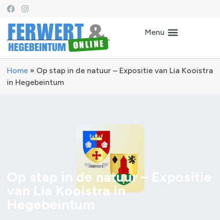
Home
»
Op stap in de natuur – Expositie van Lia Kooistra
in Hegebeintum
Op stap in de natuur – Expositie
van Lia Kooistra in
Hegebeintum