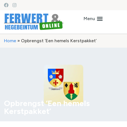
Home
»
Opbrengst ‘Een hemels Kerstpakket’
Opbrengst ‘Een hemels
Kerstpakket’