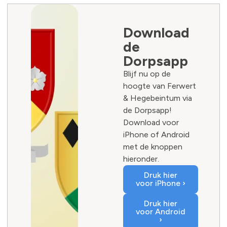
Download
de
Dorpsapp
Blijf nu op de
hoogte van Ferwert
& Hegebeintum via
de Dorpsapp!
Download voor
iPhone of Android
met de knoppen
hieronder.
Druk hier
voor iPhone ›
Druk hier
voor Android
›