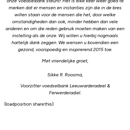
onze Voedselbank steunt! Het is elke keer weer goed te
merken dat er mensen en instanties zijn die in de bres
willen staan voor de mensen die het, door welke
omstandigheden dan ook, minder hebben dan vele
anderen en om die reden gebruik moeten maken van een
instelling als de onze. Wij willen u hierbij nogmaals
hartelijk dank zeggen. We wensen u bovendien een
gezond, voorspoedig en inspirerend 2015 toe.
Met vriendelijke groet,
Sikke R. Roosma,
Voorzitter voedselbank Leeuwarderadeel &
Ferwerderadiel.
{loadposition sharethis}