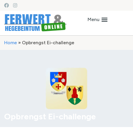
Home
»
Opbrengst Ei-challenge
Opbrengst Ei-challenge