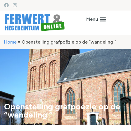
Home
»
Openstelling grafpoëzie op de “wandeling “
Openstelling grafpoëzie op de
“wandeling “