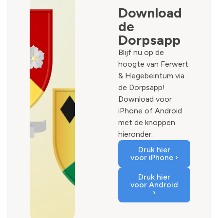
Download
de
Dorpsapp
Blijf nu op de
hoogte van Ferwert
& Hegebeintum via
de Dorpsapp!
Download voor
iPhone of Android
met de knoppen
hieronder.
Druk hier
voor iPhone ›
Druk hier
voor Android
›