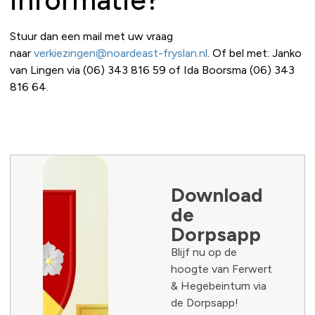
Stuur dan een mail met uw vraag
naar
verkiezingen@noardeast-fryslan.nl
. Of bel met: Janko
van Lingen via (06) 343 816 59 of Ida Boorsma (06) 343
816 64.
Download
de
Dorpsapp
Blijf nu op de
hoogte van Ferwert
& Hegebeintum via
de Dorpsapp!