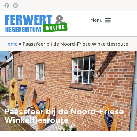
Home
»
Paassfeer bij de Noord-Friese Winkeltjesroute
Paassfeer bij de Noord-Friese
Winkeltjesroute