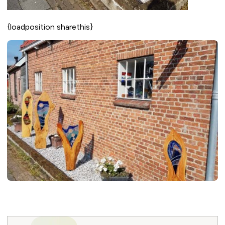
{loadposition sharethis}