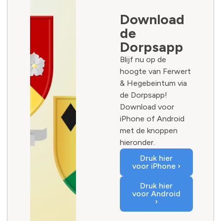
Download
de
Dorpsapp
Blijf nu op de
hoogte van Ferwert
& Hegebeintum via
de Dorpsapp!
Download voor
iPhone of Android
met de knoppen
hieronder.
Druk hier
voor iPhone ›
Druk hier
voor Android
›