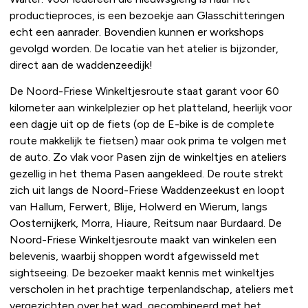
productieproces, is een bezoekje aan Glasschitteringen
echt een aanrader. Bovendien kunnen er workshops
gevolgd worden. De locatie van het atelier is bijzonder,
direct aan de waddenzeedijk!
De Noord-Friese Winkeltjesroute staat garant voor 60
kilometer aan winkelplezier op het platteland, heerlijk voor
een dagje uit op de fiets (op de E-bike is de complete
route makkelijk te fietsen) maar ook prima te volgen met
de auto. Zo vlak voor Pasen zijn de winkeltjes en ateliers
gezellig in het thema Pasen aangekleed. De route strekt
zich uit langs de Noord-Friese Waddenzeekust en loopt
van Hallum, Ferwert, Blije, Holwerd en Wierum, langs
Oosternijkerk, Morra, Hiaure, Reitsum naar Burdaard. De
Noord-Friese Winkeltjesroute maakt van winkelen een
belevenis, waarbij shoppen wordt afgewisseld met
sightseeing. De bezoeker maakt kennis met winkeltjes
verscholen in het prachtige terpenlandschap, ateliers met
vergezichten over het wad, gecombineerd met het