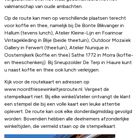
vakmanschap van oude ambachten.
Op de route kan men op verschillende plaatsen terecht
voor koffie en thee, namelijk bij De Bonte Blikvanger in
Hallum (tevens lunch), Atelier Kleine-Lijn en Foarinoar
Vintagekleding in Blije (beide theetuin), Outdoor Mozaïek
Gallery in Ferwert (theetuin), Atelier Nunique in
Oosternijkerk (koffie en thee) Sathe 1772 in Morra (koffie-
en theeschenkerij). Bij Sneupzolder De Terp in Hiaure kunt
u naast koffie en thee ook lunch verkrijgen.
Kijk voor de routekaart en adressen op
www.noordfriesewinkeltjesroute.nl. Vergeet de
stempelkaart niet. Bij elke winkel/atelier ontvangt de klant
een stempel die bij een volle kaart een leuke attentie
oplevert. De route kan ook elke donderdagmiddag gevolgd
worden. Bovendien hebben alle deelnemers afzonderlijke
winkeltijden, die vermeld staan op de stempelkaart.