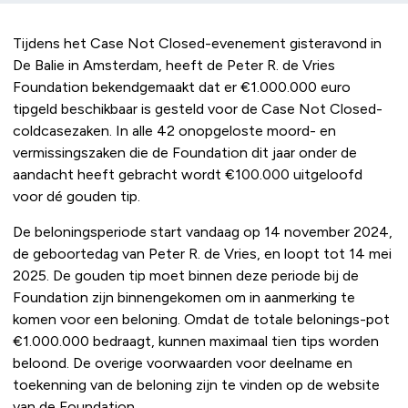
Tijdens het Case Not Closed-evenement gisteravond in
De Balie in Amsterdam, heeft de Peter R. de Vries
Foundation bekendgemaakt dat er €1.000.000 euro
tipgeld beschikbaar is gesteld voor de Case Not Closed-
coldcasezaken. In alle 42 onopgeloste moord- en
vermissingszaken die de Foundation dit jaar onder de
aandacht heeft gebracht wordt €100.000 uitgeloofd
voor dé gouden tip.
De beloningsperiode start vandaag op 14 november 2024,
de geboortedag van Peter R. de Vries, en loopt tot 14 mei
2025. De gouden tip moet binnen deze periode bij de
Foundation zijn binnengekomen om in aanmerking te
komen voor een beloning. Omdat de totale belonings-pot
€1.000.000 bedraagt, kunnen maximaal tien tips worden
beloond. De overige voorwaarden voor deelname en
toekenning van de beloning zijn te vinden op de website
van de Foundation.