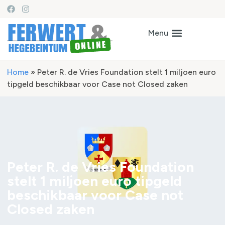
Home
»
Peter R. de Vries Foundation stelt 1 miljoen euro
tipgeld beschikbaar voor Case not Closed zaken
Peter R. de Vries Foundation
stelt 1 miljoen euro tipgeld
beschikbaar voor Case not
Closed zaken