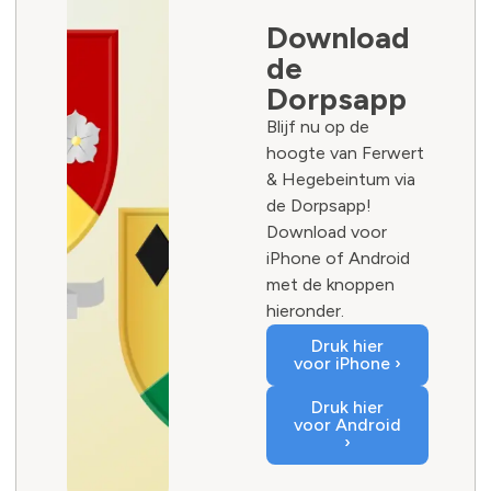
Download
de
Dorpsapp
Blijf nu op de
hoogte van Ferwert
& Hegebeintum via
de Dorpsapp!
Download voor
iPhone of Android
met de knoppen
hieronder.
Druk hier
voor iPhone ›
Druk hier
voor Android
›