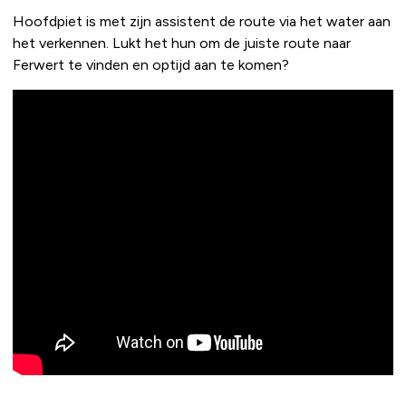
Hoofdpiet is met zijn assistent de route via het water aan
het verkennen. Lukt het hun om de juiste route naar
Ferwert te vinden en optijd aan te komen?