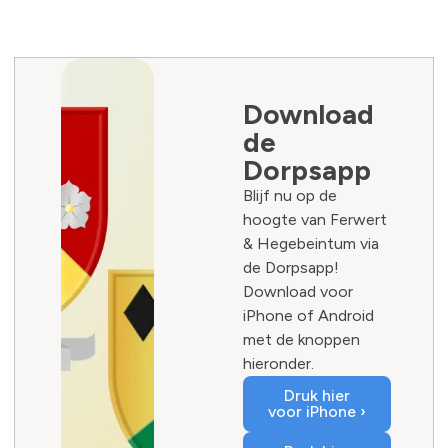
Download
de
Dorpsapp
Blijf nu op de
hoogte van Ferwert
& Hegebeintum via
de Dorpsapp!
Download voor
iPhone of Android
met de knoppen
hieronder.
Druk hier
voor iPhone ›