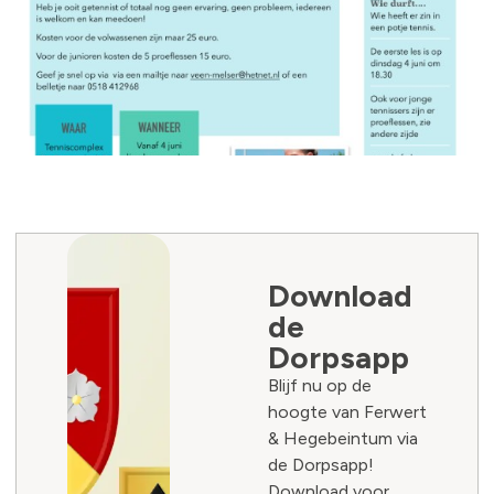
Download
de
Dorpsapp
Blijf nu op de
hoogte van Ferwert
& Hegebeintum via
de Dorpsapp!
Download voor