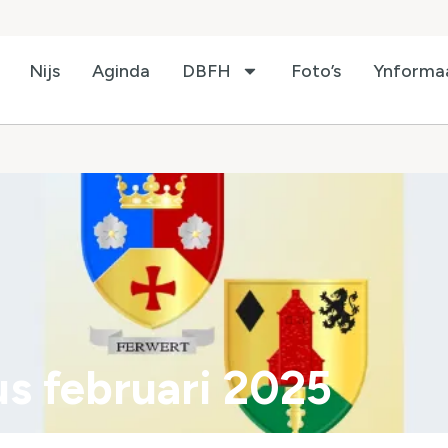
Nijs
Aginda
DBFH
Foto’s
Ynforma
s februari 2025