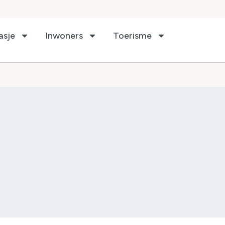
asje
Inwoners
Toerisme