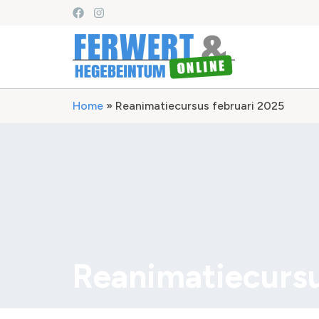
Home
»
Reanimatiecursus februari 2025
Reanimatiecursu