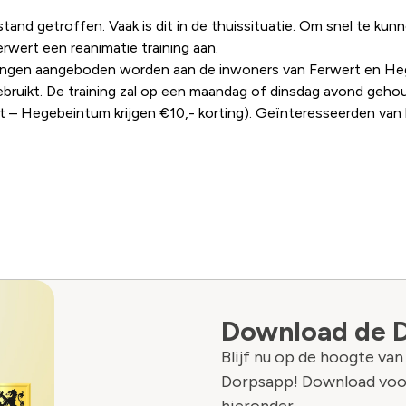
nd getroffen. Vaak is dit in de thuissituatie. Om snel te kunn
ert een reanimatie training aan.
ningen aangeboden worden aan de inwoners van Ferwert en Hegeb
gebruikt. De training zal op een maandag of dinsdag avond geh
 – Hegebeintum krijgen €10,- korting). Geïnteresseerden van b
Download de 
Blijf nu op de hoogte va
Dorpsapp! Download voo