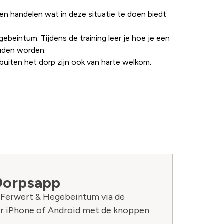
en handelen wat in deze situatie te doen biedt
eintum. Tijdens de training leer je hoe je een
ouden worden.
uiten het dorp zijn ook van harte welkom.
Dorpsapp
n Ferwert & Hegebeintum via de
r iPhone of Android met de knoppen