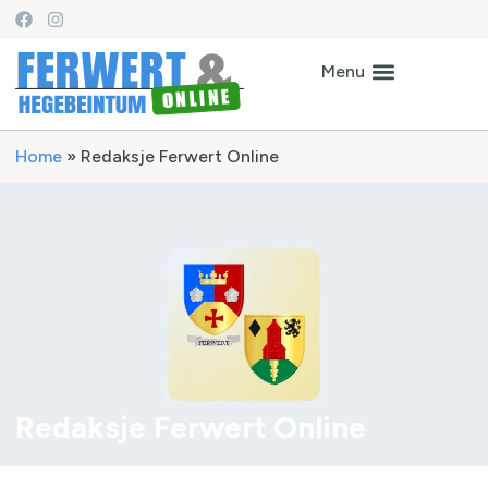
Home
»
Redaksje Ferwert Online
Redaksje Ferwert Online