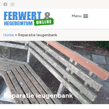
Home
»
Reparatie leugenbank
Reparatie leugenbank