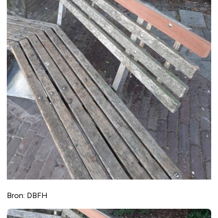
Bron: DBFH