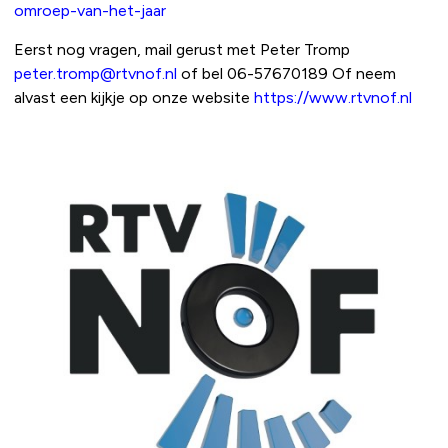
omroep-van-het-jaar
Eerst nog vragen, mail gerust met Peter Tromp
peter.tromp@rtvnof.nl
of bel 06-57670189 Of neem
alvast een kijkje op onze website
https://www.rtvnof.nl