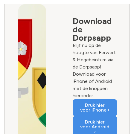
Download
de
Dorpsapp
Blijf nu op de
hoogte van Ferwert
& Hegebeintum via
de Dorpsapp!
Download voor
iPhone of Android
met de knoppen
hieronder.
Druk hier
voor iPhone ›
Druk hier
voor Android
›