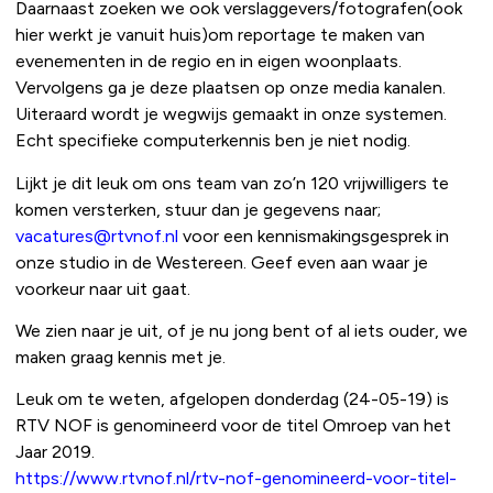
Daarnaast zoeken we ook verslaggevers/fotografen(ook
hier werkt je vanuit huis)om reportage te maken van
evenementen in de regio en in eigen woonplaats.
Vervolgens ga je deze plaatsen op onze media kanalen.
Uiteraard wordt je wegwijs gemaakt in onze systemen.
Echt specifieke computerkennis ben je niet nodig.
Lijkt je dit leuk om ons team van zo’n 120 vrijwilligers te
komen versterken, stuur dan je gegevens naar;
vacatures@rtvnof.nl
voor een kennismakingsgesprek in
onze studio in de Westereen. Geef even aan waar je
voorkeur naar uit gaat.
We zien naar je uit, of je nu jong bent of al iets ouder, we
maken graag kennis met je.
Leuk om te weten, afgelopen donderdag (24-05-19) is
RTV NOF is genomineerd voor de titel Omroep van het
Jaar 2019.
https://www.rtvnof.nl/rtv-nof-genomineerd-voor-titel-