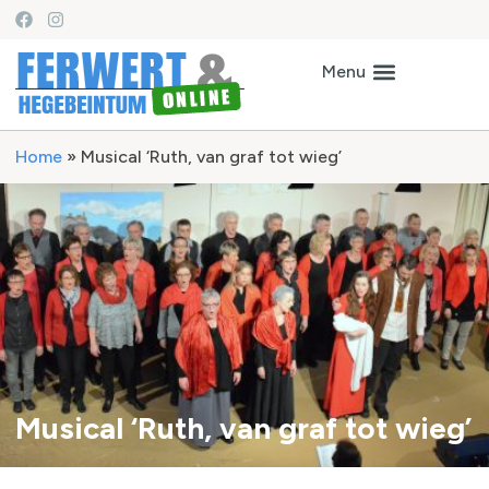
Home
»
Musical ‘Ruth, van graf tot wieg’
Musical ‘Ruth, van graf tot wieg’