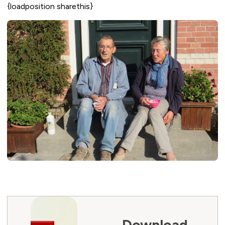
{loadposition sharethis}
Download