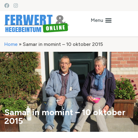
Home
»
Samar in momint – 10 oktober 2015
Samar in momint – 10 oktober
2015