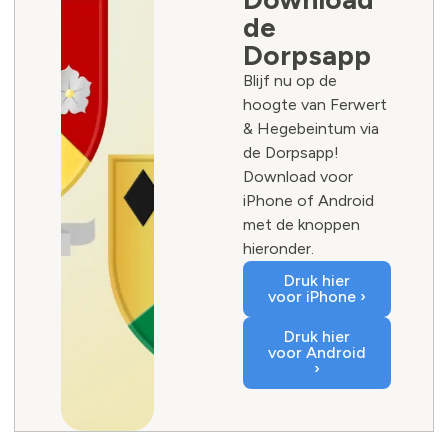
de
Dorpsapp
Blijf nu op de
hoogte van Ferwert
& Hegebeintum via
de Dorpsapp!
Download voor
iPhone of Android
met de knoppen
hieronder.
Druk hier
voor iPhone ›
Druk hier
voor Android
›