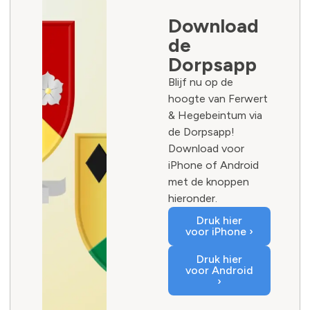
Download
de
Dorpsapp
Blijf nu op de
hoogte van Ferwert
& Hegebeintum via
de Dorpsapp!
Download voor
iPhone of Android
met de knoppen
hieronder.
Druk hier
voor iPhone ›
Druk hier
voor Android
›