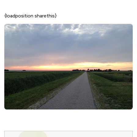
{loadposition sharethis}