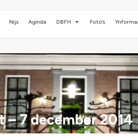
Nijs
Aginda
DBFH
Foto’s
Ynforma
t – 7 december 2014