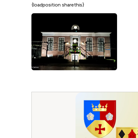
{loadposition sharethis}