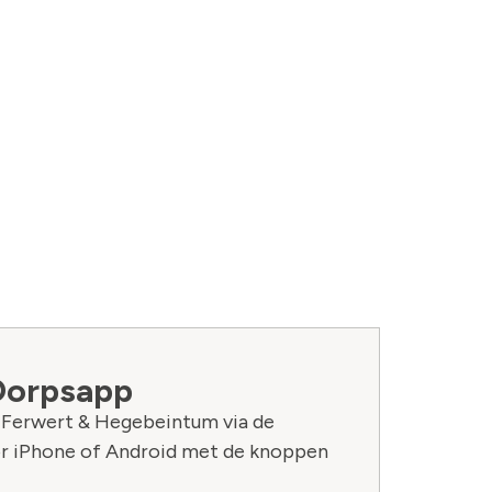
Dorpsapp
n Ferwert & Hegebeintum via de
r iPhone of Android met de knoppen