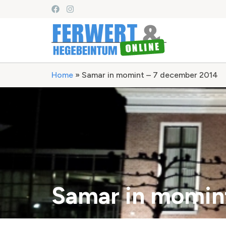
Home
»
Samar in momint – 7 december 2014
Samar in momin