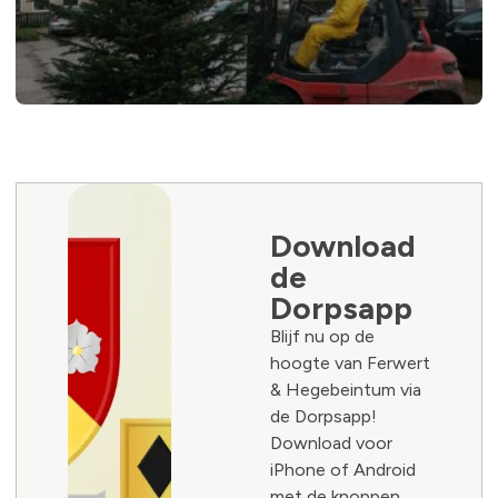
Download
de
Dorpsapp
Blijf nu op de
hoogte van Ferwert
& Hegebeintum via
de Dorpsapp!
Download voor
iPhone of Android
met de knoppen