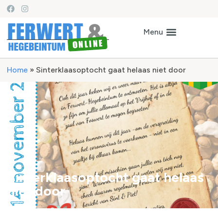
Home
»
Sinterklaasoptocht gaat helaas niet door
Sinterklaasoptocht gaat helaas
niet door