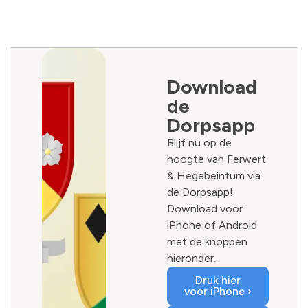
Download
de
Dorpsapp
Blijf nu op de
hoogte van Ferwert
& Hegebeintum via
de Dorpsapp!
Download voor
iPhone of Android
met de knoppen
hieronder.
Druk hier
voor iPhone ›