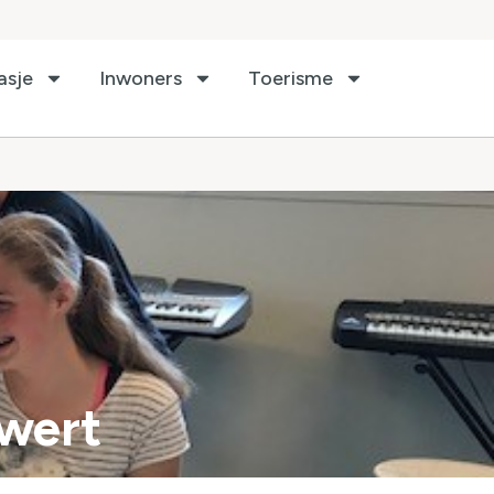
asje
Inwoners
Toerisme
rwert