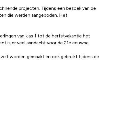
schillende projecten. Tijdens een bezoek van de
jecten die werden aangeboden. Het
lingen van klas 1 tot de herfstvakantie het
ect is er veel aandacht voor de 21e eeuwse
en zelf worden gemaakt en ook gebruikt tijdens de