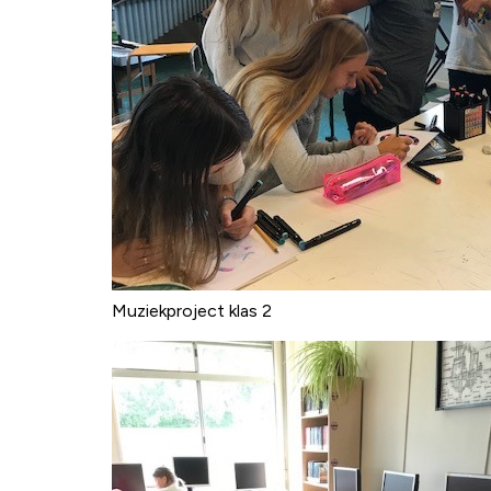
Muziekproject klas 2