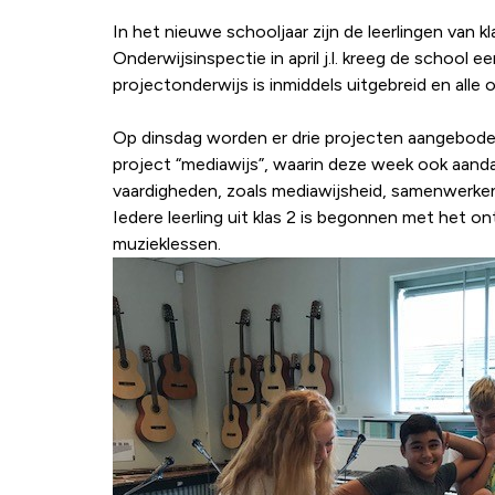
In het nieuwe schooljaar zijn de leerlingen van 
Onderwijsinspectie in april j.l. kreeg de schoo
projectonderwijs is inmiddels uitgebreid en all
Op dinsdag worden er drie projecten aangeboden,
project “mediawijs”, waarin deze week ook aanda
vaardigheden, zoals mediawijsheid, samenwerke
Iedere leerling uit klas 2 is begonnen met het o
muzieklessen.