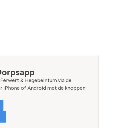
Dorpsapp
n Ferwert & Hegebeintum via de
r iPhone of Android met de knoppen