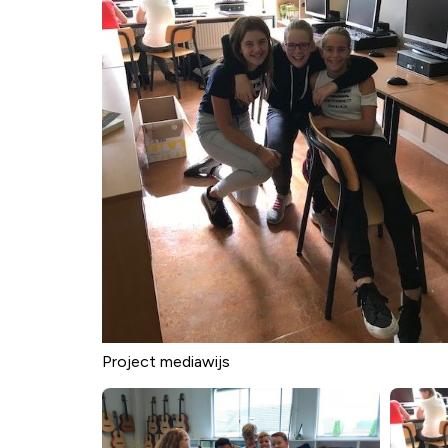
Project mediawijs