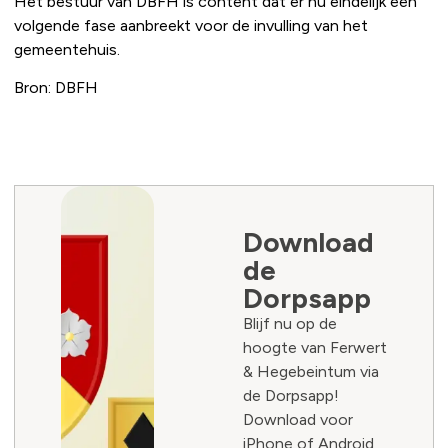
Het bestuur van DBFH is content dat er nu eindelijk een
volgende fase aanbreekt voor de invulling van het
gemeentehuis.
Bron: DBFH
Download
de
Dorpsapp
Blijf nu op de
hoogte van Ferwert
& Hegebeintum via
de Dorpsapp!
Download voor
iPhone of Android