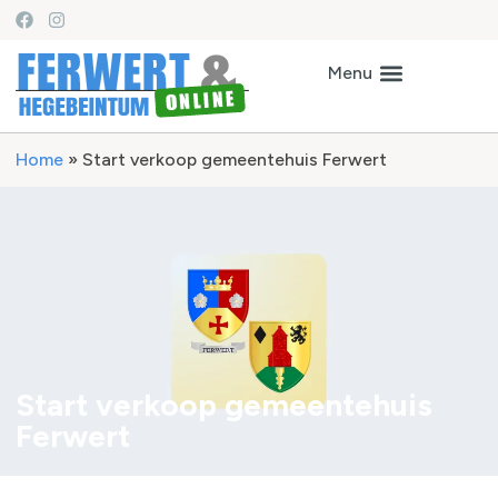
Home
»
Start verkoop gemeentehuis Ferwert
Start verkoop gemeentehuis
Ferwert