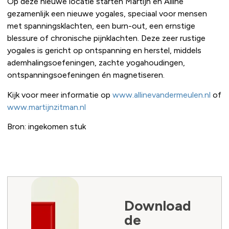
Op deze nieuwe locatie starten Martijn en Alline
gezamenlijk een nieuwe yogales, speciaal voor mensen
met spanningsklachten, een burn-out, een ernstige
blessure of chronische pijnklachten. Deze zeer rustige
yogales is gericht op ontspanning en herstel, middels
ademhalingsoefeningen, zachte yogahoudingen,
ontspanningsoefeningen én magnetiseren.
Kijk voor meer informatie op
www.allinevandermeulen.nl
of
www.martijnzitman.nl
Bron: ingekomen stuk
Download
de