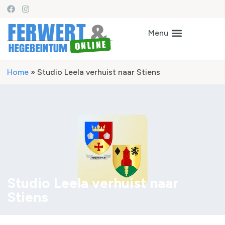
Home
»
Studio Leela verhuist naar Stiens
Studio Leela verhuist naar
Stiens