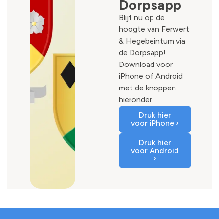
Dorpsapp
Blijf nu op de
hoogte van Ferwert
& Hegebeintum via
de Dorpsapp!
Download voor
iPhone of Android
met de knoppen
hieronder.
Druk hier
voor iPhone ›
Druk hier
voor Android
›