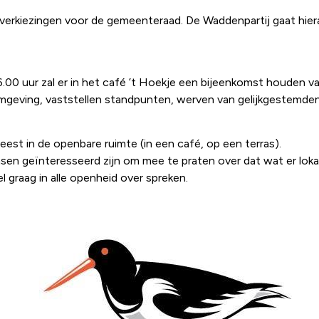
verkiezingen voor de gemeenteraad. De Waddenpartij gaat hie
00 uur zal er in het café ’t Hoekje een bijeenkomst houden v
mgeving, vaststellen standpunten, werven van gelijkgestemden, 
geweest in de openbare ruimte (in een café, op een terras).
n geïnteresseerd zijn om mee te praten over dat wat er lokaal
el graag in alle openheid over spreken.