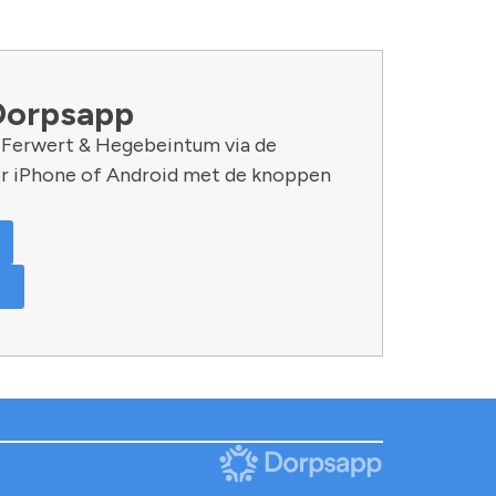
Dorpsapp
n Ferwert & Hegebeintum via de
r iPhone of Android met de knoppen