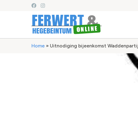
Home
»
Uitnodiging bijeenkomst Waddenparti
Uitnodiging bij