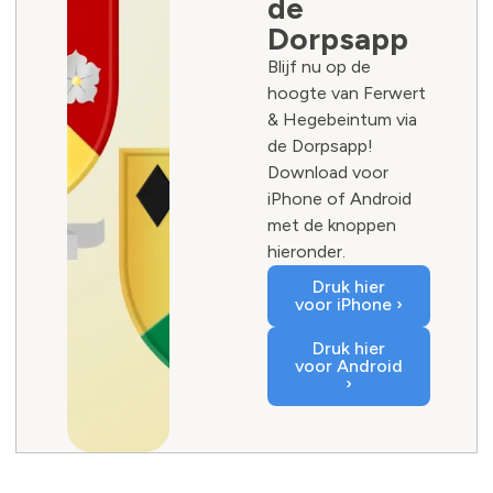
de
Dorpsapp
Blijf nu op de
hoogte van Ferwert
& Hegebeintum via
de Dorpsapp!
Download voor
iPhone of Android
met de knoppen
hieronder.
Druk hier
voor iPhone ›
Druk hier
voor Android
›