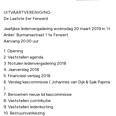
UITVAARTVERENIGING
De Laatste Eer Ferwerd
Jaarlijkse ledenvergadering woensdag 20 maart 2019 in ´It
Anker´ Burmaniastraat 1 te Ferwert
Aanvang 20.00 uur
1. Opening
2. Vaststellen agenda
3. Notulen ledenvergadering 2018
4. Jaarverslag 2018
5. Financieel verslag 2018
6. Verslag kascommissie ( Johannes van Dijk & Sjak Papma
)
7. Benoemen nieuw lid kascommissie
8. Vaststellen contributie
9. Vaststellen ledenkorting
10. Bestuursverkiezing