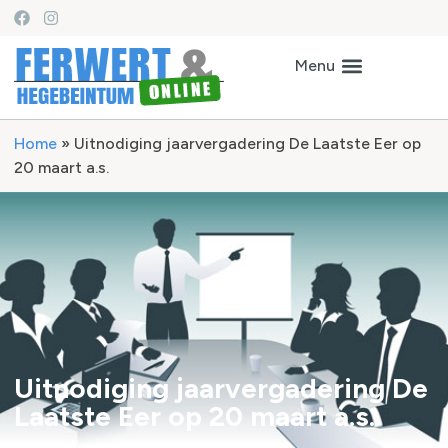
Home
»
Uitnodiging jaarvergadering De Laatste Eer op
20 maart a.s.
Uitnodiging jaarvergadering De
Laatste Eer op 20 maart a.s.