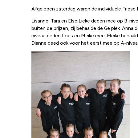
Afgelopen zaterdag waren de individuele Fries
Lisanne, Tara en Else Lieke deden mee op B-niveau
buiten de prijzen, zij behaalde de 6e plek. Anna
niveau deden Loes en Meike mee. Meike behaalde 
Dianne deed ook voor het eerst mee op A-niveau 