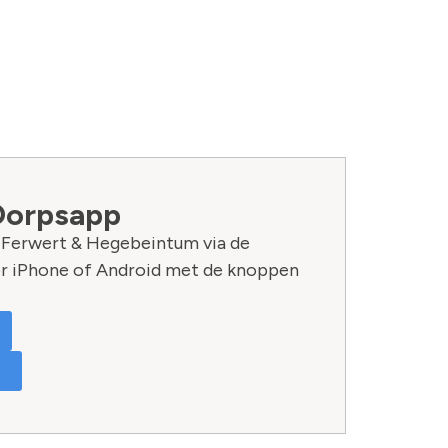
Dorpsapp
n Ferwert & Hegebeintum via de
r iPhone of Android met de knoppen