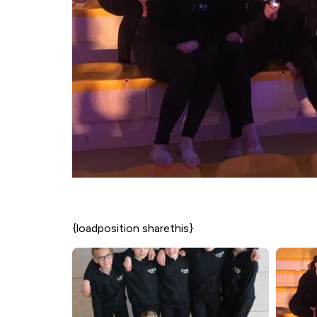
{loadposition sharethis}