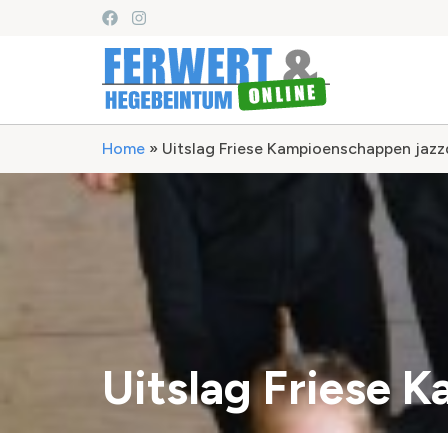
Home
»
Uitslag Friese Kampioenschappen jaz
Uitslag Friese 