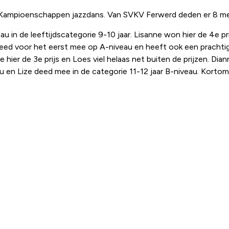
e Kampioenschappen jazzdans. Van SVKV Ferwerd deden er 8 m
 in de leeftijdscategorie 9-10 jaar. Lisanne won hier de 4e prijs
 deed voor het eerst mee op A-niveau en heeft ook een prachtige
hier de 3e prijs en Loes viel helaas net buiten de prijzen. Di
en Lize deed mee in de categorie 11-12 jaar B-niveau. Kortom: