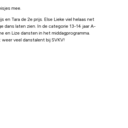
eisjes mee.
 en Tara de 2e prijs. Else Lieke viel helaas net
 dans laten zien. In de categorie 13-14 jaar A-
anne en Lize dansten in het middagprogramma.
 weer veel danstalent bij SVKV!