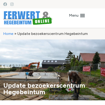
Home
»
Update bezoekerscentrum Hegebeintum
Update bezoekerscentrum
Hegebeintum