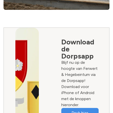
Download
de
Dorpsapp
Blijf nu op de
hoogte van Ferwert
& Hegebeintum via
de Dorpsapp!
Download voor
iPhone of Android
met de knoppen
hieronder.
Druk hier