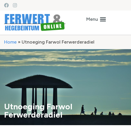
Home
»
Utnoeging Farwol Ferwerderadiel
Utnoeging Farwol
Ferwerderadiel