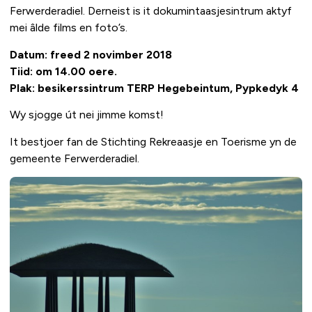
Ferwerderadiel. Derneist is it dokumintaasjesintrum aktyf
mei âlde films en foto’s.
Datum: freed 2 novimber 2018
Tiid: om 14.00 oere.
Plak: besikerssintrum TERP Hegebeintum, Pypkedyk 4
Wy sjogge út nei jimme komst!
It bestjoer fan de Stichting Rekreaasje en Toerisme yn de
gemeente Ferwerderadiel.