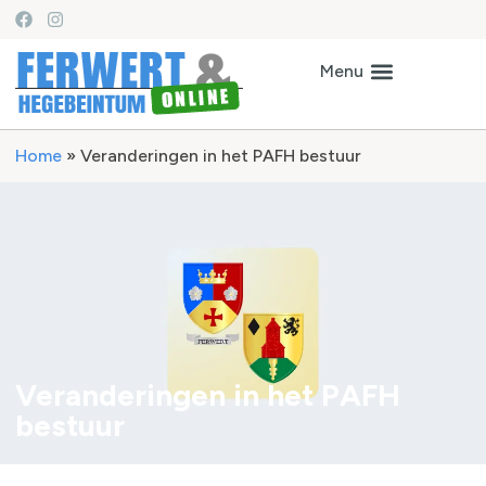
Home
»
Veranderingen in het PAFH bestuur
Veranderingen in het PAFH
bestuur