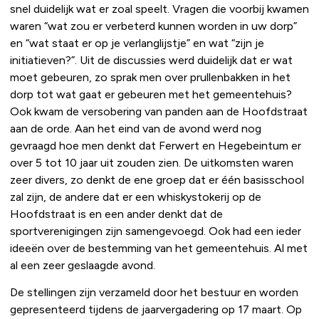
snel duidelijk wat er zoal speelt. Vragen die voorbij kwamen
waren “wat zou er verbeterd kunnen worden in uw dorp”
en “wat staat er op je verlanglijstje” en wat “zijn je
initiatieven?”. Uit de discussies werd duidelijk dat er wat
moet gebeuren, zo sprak men over prullenbakken in het
dorp tot wat gaat er gebeuren met het gemeentehuis?
Ook kwam de versobering van panden aan de Hoofdstraat
aan de orde. Aan het eind van de avond werd nog
gevraagd hoe men denkt dat Ferwert en Hegebeintum er
over 5 tot 10 jaar uit zouden zien. De uitkomsten waren
zeer divers, zo denkt de ene groep dat er één basisschool
zal zijn, de andere dat er een whiskystokerij op de
Hoofdstraat is en een ander denkt dat de
sportverenigingen zijn samengevoegd. Ook had een ieder
ideeën over de bestemming van het gemeentehuis. Al met
al een zeer geslaagde avond.
De stellingen zijn verzameld door het bestuur en worden
gepresenteerd tijdens de jaarvergadering op 17 maart. Op