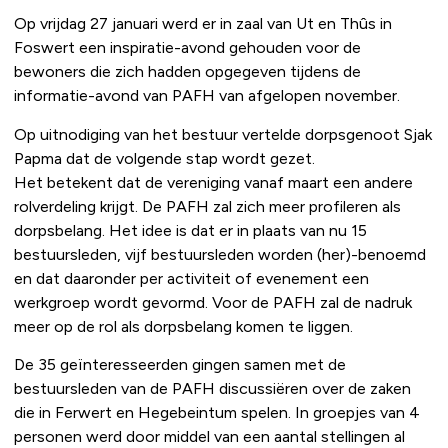
Op vrijdag 27 januari werd er in zaal van Ut en Thûs in
Foswert een inspiratie-avond gehouden voor de
bewoners die zich hadden opgegeven tijdens de
informatie-avond van PAFH van afgelopen november.
Op uitnodiging van het bestuur vertelde dorpsgenoot Sjak
Papma dat de volgende stap wordt gezet.
Het betekent dat de vereniging vanaf maart een andere
rolverdeling krijgt. De PAFH zal zich meer profileren als
dorpsbelang. Het idee is dat er in plaats van nu 15
bestuursleden, vijf bestuursleden worden (her)-benoemd
en dat daaronder per activiteit of evenement een
werkgroep wordt gevormd. Voor de PAFH zal de nadruk
meer op de rol als dorpsbelang komen te liggen.
De 35 geïnteresseerden gingen samen met de
bestuursleden van de PAFH discussiëren over de zaken
die in Ferwert en Hegebeintum spelen. In groepjes van 4
personen werd door middel van een aantal stellingen al