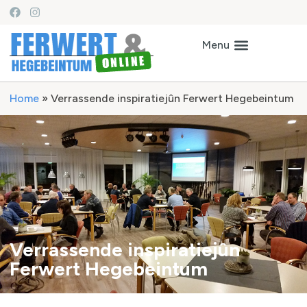
Home
»
Verrassende inspiratiejûn Ferwert Hegebeintum
Verrassende inspiratiejûn
Ferwert Hegebeintum