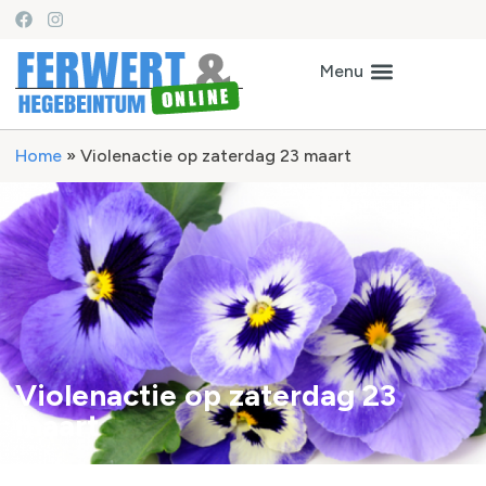
Home
»
Violenactie op zaterdag 23 maart
Violenactie op zaterdag 23
maart