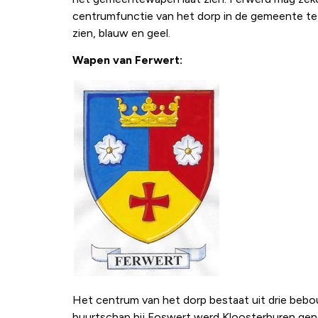
centrumfunctie van het dorp in de gemeente te 
zien, blauw en geel.
Wapen van Ferwert:
Het centrum van het dorp bestaat uit drie beb
buurtschap bij Foswert werd Kloosterburen ge