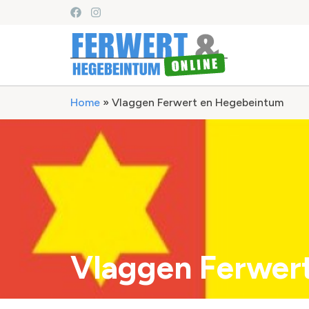
Home
»
Vlaggen Ferwert en Hegebeintum
Vlaggen Ferwer