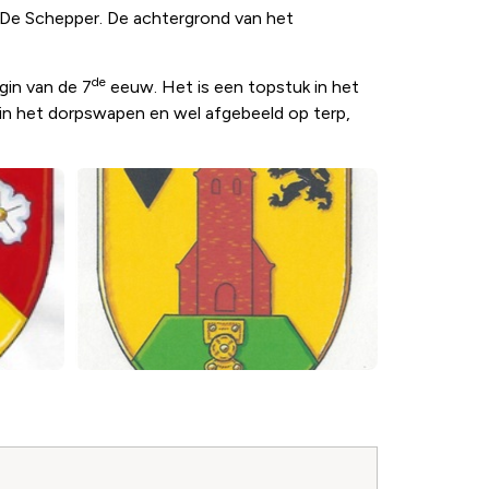
ie De Schepper. De achtergrond van het
de
gin van de 7
eeuw. Het is een topstuk in het
e in het dorpswapen en wel afgebeeld op terp,