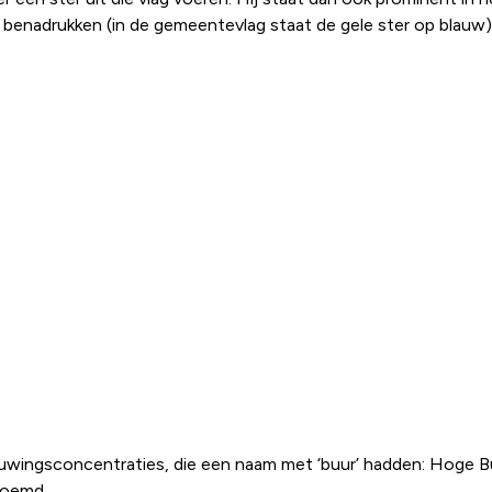
benadrukken (in de gemeentevlag staat de gele ster op blauw).
ouwingsconcentraties, die een naam met ‘buur’ hadden: Hoge B
noemd.