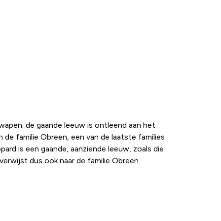
pswapen. de gaande leeuw is ontleend aan het
de familie Obreen, een van de laatste families
opard is een gaande, aanziende leeuw, zoals die
erwijst dus ook naar de familie Obreen.