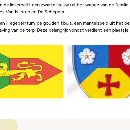
 in de linkerhelft een zwarte leeuw uit het wapen van de famil
ns Van Nijsten en De Schepper.
 van Hegebeintum: de gouden fibula, een mantelspeld uit het be
ving van de terp. Deze belangrijk vondst verdient een plaatsj