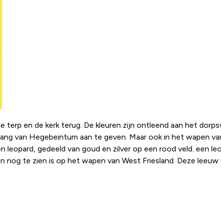
e terp en de kerk terug. De kleuren zijn ontleend aan het dor
lang van Hegebeintum aan te geven. Maar ook in het wapen van 
n leopard, gedeeld van goud en zilver op een rood veld. een le
 nog te zien is op het wapen van West Friesland. Deze leeuw v