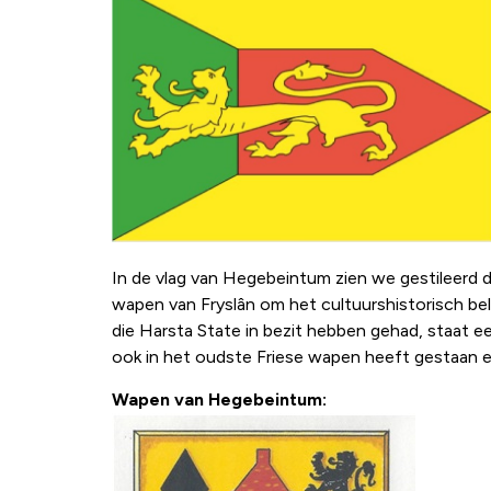
In de vlag van Hegebeintum zien we gestileerd d
wapen van Fryslân om het cultuurshistorisch be
die Harsta State in bezit hebben gehad, staat ee
ook in het oudste Friese wapen heeft gestaan en
Wapen van Hegebeintum: