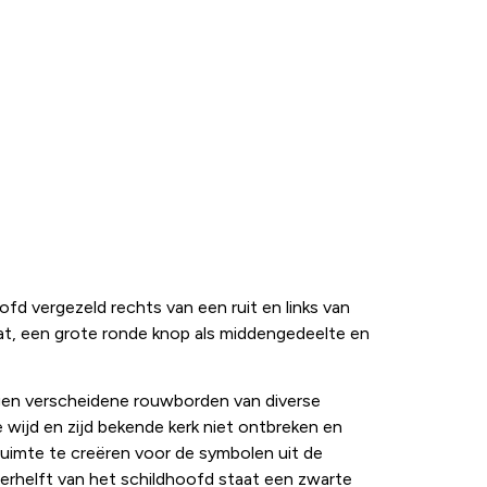
fd vergezeld rechts van een ruit en links van
at, een grote ronde knop als middengedeelte en
ngen verscheidene rouwborden van diverse
wijd en zijd bekende kerk niet ontbreken en
ruimte te creëren voor de symbolen uit de
terhelft van het schildhoofd staat een zwarte