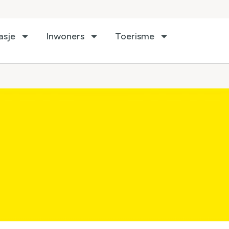
asje
Inwoners
Toerisme