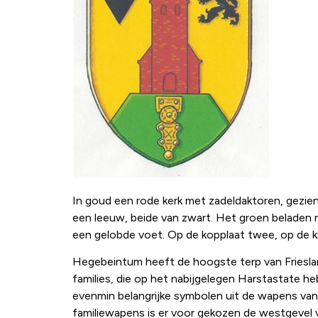
In goud een rode kerk met zadeldaktoren, gezien
een leeuw, beide van zwart. Het groen beladen 
een gelobde voet. Op de kopplaat twee, op de kno
Hegebeintum heeft de hoogste terp van Frieslan
families, die op het nabijgelegen Harstastate h
evenmin belangrijke symbolen uit de wapens van 
familiewapens is er voor gekozen de westgevel v