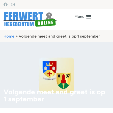
Home
»
Volgende meet and greet is op 1 september
Volgende meet and greet is op
1 september