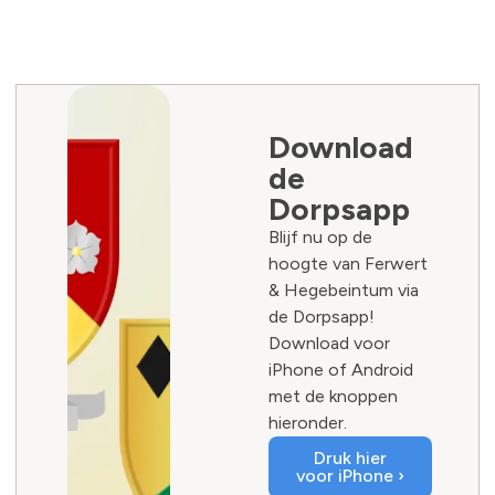
Download
de
Dorpsapp
Blijf nu op de
hoogte van Ferwert
& Hegebeintum via
de Dorpsapp!
Download voor
iPhone of Android
met de knoppen
hieronder.
Druk hier
voor iPhone ›