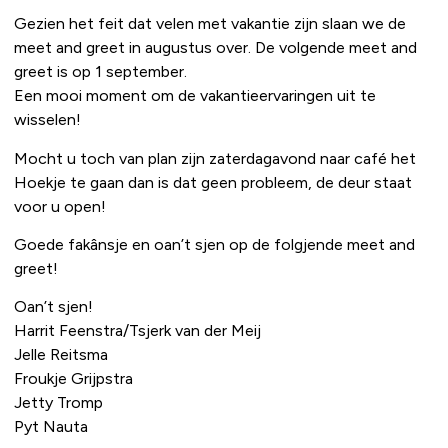
Gezien het feit dat velen met vakantie zijn slaan we de
meet and greet in augustus over. De volgende meet and
greet is op 1 september.
Een mooi moment om de vakantieervaringen uit te
wisselen!
Mocht u toch van plan zijn zaterdagavond naar café het
Hoekje te gaan dan is dat geen probleem, de deur staat
voor u open!
Goede fakânsje en oan’t sjen op de folgjende meet and
greet!
Oan’t sjen!
Harrit Feenstra/Tsjerk van der Meij
Jelle Reitsma
Froukje Grijpstra
Jetty Tromp
Pyt Nauta