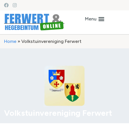
Home
»
Volkstuinvereniging Ferwert
Volkstuinvereniging Ferwert