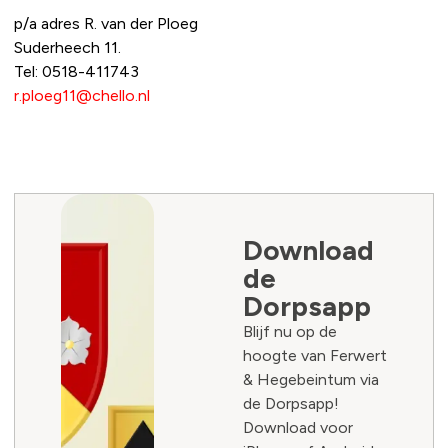
p/a adres R. van der Ploeg
Suderheech 11.
Tel: 0518-411743
r.ploeg11@chello.nl
Download
de
Dorpsapp
Blijf nu op de
hoogte van Ferwert
& Hegebeintum via
de Dorpsapp!
Download voor