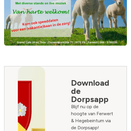
Download
de
Dorpsapp
Blijf nu op de
hoogte van Ferwert
& Hegebeintum via
de Dorpsapp!