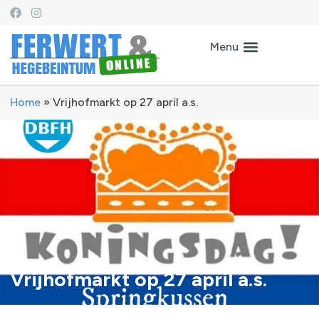
Home
»
Vrijhofmarkt op 27 april a.s.
Vrijhofmarkt op 27 april a.s.