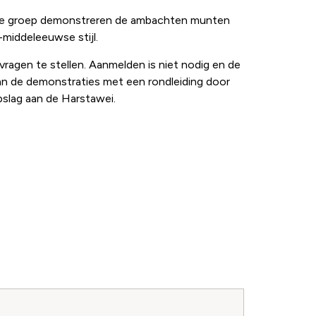
 de groep demonstreren de ambachten munten
middeleeuwse stijl.
vragen te stellen. Aanmelden is niet nodig en de
an de demonstraties met een rondleiding door
pslag aan de Harstawei.