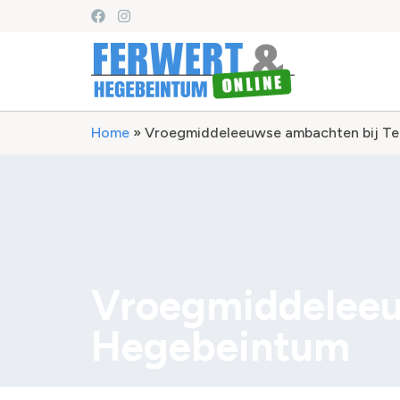
Home
»
Vroegmiddeleeuwse ambachten bij Te
Vroegmiddeleeu
Hegebeintum