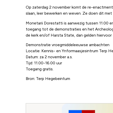
Op zaterdag 2 november komt de re-enactment 
slaan, leer bewerken en weven. Ze doen dit met
Monetarii Dorestatti is aanwezig tussen 11.00 en
toegang tot de demonstraties en het Archeolog
de kerk en/of Harsta State, dan gelden hiervoor 
Demonstratie vroegmiddeleeuwse ambachten
Locatie: Kennis- en Ynformaasjesintrum Terp 
Datum: za 2 november a.s.
Tijd: 11.00-16.00 uur
Toegang gratis.
Bron: Terp Hegebeintum