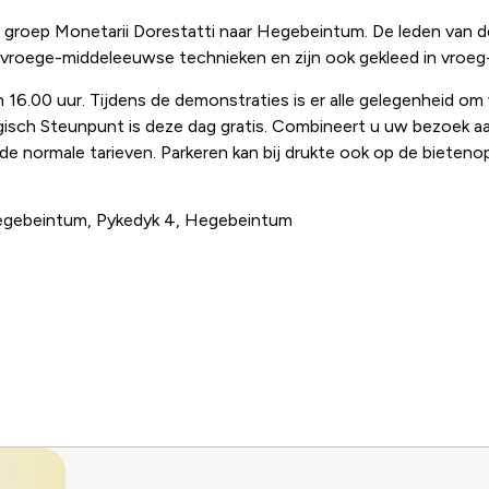
groep Monetarii Dorestatti naar Hegebeintum. De leden van
 vroege-middeleeuwse technieken en zijn ook gekleed in vroeg-
 16.00 uur. Tijdens de demonstraties is er alle gelegenheid om 
isch Steunpunt is deze dag gratis. Combineert u uw bezoek a
de normale tarieven. Parkeren kan bij drukte ook op de bieteno
Hegebeintum, Pykedyk 4, Hegebeintum