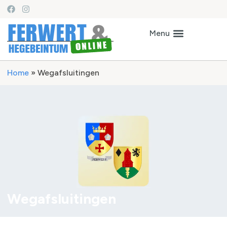
Home
»
Wegafsluitingen
Wegafsluitingen