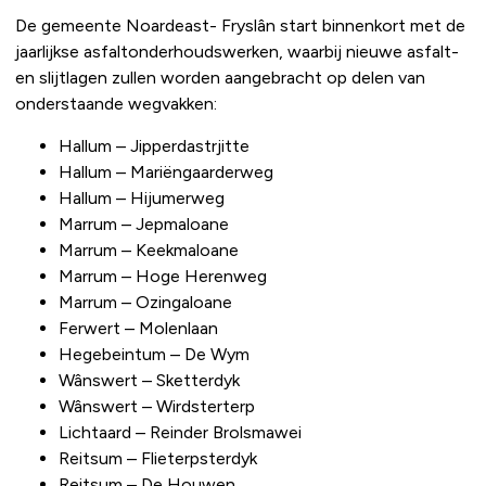
De gemeente Noardeast- Fryslân start binnenkort met de
jaarlijkse asfaltonderhoudswerken, waarbij nieuwe asfalt-
en slijtlagen zullen worden aangebracht op delen van
onderstaande wegvakken:
Hallum – Jipperdastrjitte
Hallum – Mariëngaarderweg
Hallum – Hijumerweg
Marrum – Jepmaloane
Marrum – Keekmaloane
Marrum – Hoge Herenweg
Marrum – Ozingaloane
Ferwert – Molenlaan
Hegebeintum – De Wym
Wânswert – Sketterdyk
Wânswert – Wirdsterterp
Lichtaard – Reinder Brolsmawei
Reitsum – Flieterpsterdyk
Reitsum – De Houwen