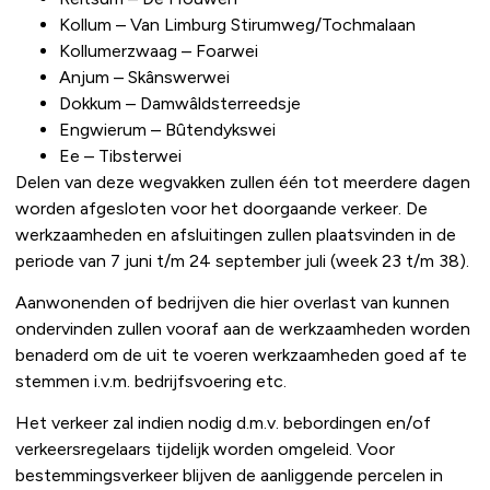
Kollum – Van Limburg Stirumweg/Tochmalaan
Kollumerzwaag – Foarwei
Anjum – Skânswerwei
Dokkum – Damwâldsterreedsje
Engwierum – Bûtendykswei
Ee – Tibsterwei
Delen van deze wegvakken zullen één tot meerdere dagen
worden afgesloten voor het doorgaande verkeer. De
werkzaamheden en afsluitingen zullen plaatsvinden in de
periode van 7 juni t/m 24 september juli (week 23 t/m 38).
Aanwonenden of bedrijven die hier overlast van kunnen
ondervinden zullen vooraf aan de werkzaamheden worden
benaderd om de uit te voeren werkzaamheden goed af te
stemmen i.v.m. bedrijfsvoering etc.
Het verkeer zal indien nodig d.m.v. bebordingen en/of
verkeersregelaars tijdelijk worden omgeleid. Voor
bestemmingsverkeer blijven de aanliggende percelen in