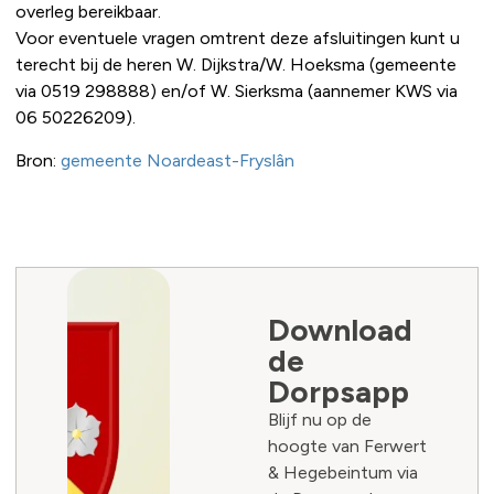
overleg bereikbaar.
Voor eventuele vragen omtrent deze afsluitingen kunt u
terecht bij de heren W. Dijkstra/W. Hoeksma (gemeente
via 0519 298888) en/of W. Sierksma (aannemer KWS via
06 50226209).
Bron:
gemeente Noardeast-Fryslân
Download
de
Dorpsapp
Blijf nu op de
hoogte van Ferwert
& Hegebeintum via