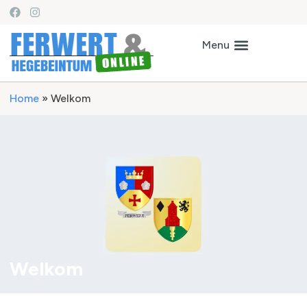
Home
»
Welkom
Welkom