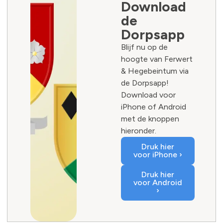
Download
de
Dorpsapp
Blijf nu op de
hoogte van Ferwert
& Hegebeintum via
de Dorpsapp!
Download voor
iPhone of Android
met de knoppen
hieronder.
Druk hier
voor iPhone ›
Druk hier
voor Android
›