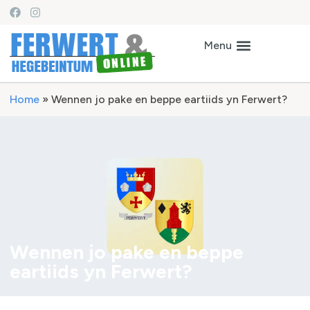
Home
»
Wennen jo pake en beppe eartiids yn Ferwert?
Wennen jo pake en beppe
eartiids yn Ferwert?