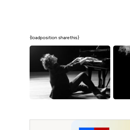
{loadposition sharethis}