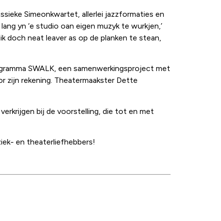
ssieke Simeonkwartet, allerlei jazzformaties en
lang yn ‘e studio oan eigen muzyk te wurkjen,’
ik doch neat leaver as op de planken te stean,
programma SWALK, een samenwerkingsproject met
r zijn rekening. Theatermaakster Dette
erkrijgen bij de voorstelling, die tot en met
ziek- en theaterliefhebbers!