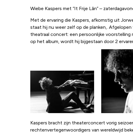
Wiebe Kaspers met “It Frije Lân” – zaterdagavon
Met de ervaring die Kaspers, afkomstig uit Jorw
staat hij nu weer zelf op de planken,. Afgelope
theatraal concert: een persoonlijke voorstellin
op het album, wordt hij bijgestaan door 2 ervare
Kaspers bracht zijn theaterconcert vorig seizoen 
rechtenvertegenwoordigers van wereldwijd bekende 