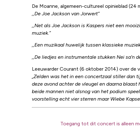
De Moanne, algemeen-cultureel opinieblad (24 
,,De Joe Jackson van Jorwert”
,,Net als Joe Jackson is Kaspers niet een mooizi
muziek.”
,,Een muzikaal huwelijk tussen klassieke muziek,
,,De liedjes en instrumentale stukken Nei sa’n 
Leeuwarder Courant (6 oktober 2014) over de vo
„Zelden was het in een concertzaal stiller dan 
deze avond achter de vleugel en daarna blaast 
beide mannen niet alsnog van het podium speelt 
voorstelling echt vier sterren maar Wiebe Kapsers
Toegang tot dit concert is alleen m