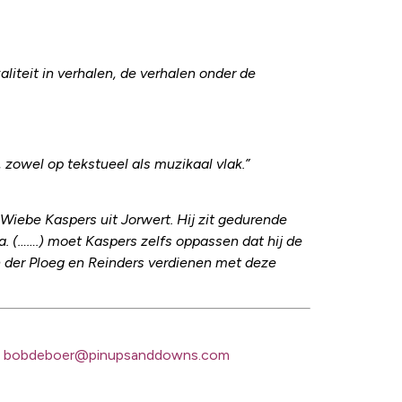
liteit in verhalen, de verhalen onder de
 zowel op tekstueel als muzikaal vlak.”
 Wiebe Kaspers uit Jorwert. Hij zit gedurende
 (…….) moet Kaspers zelfs oppassen dat hij de
an der Ploeg en Reinders verdienen met deze
a
bobdeboer@pinupsanddowns.com