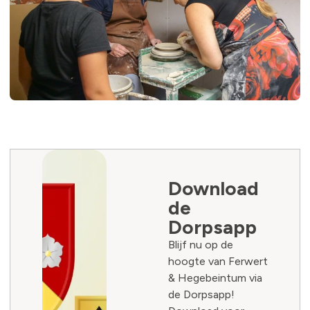
Download
de
Dorpsapp
Blijf nu op de
hoogte van Ferwert
& Hegebeintum via
de Dorpsapp!