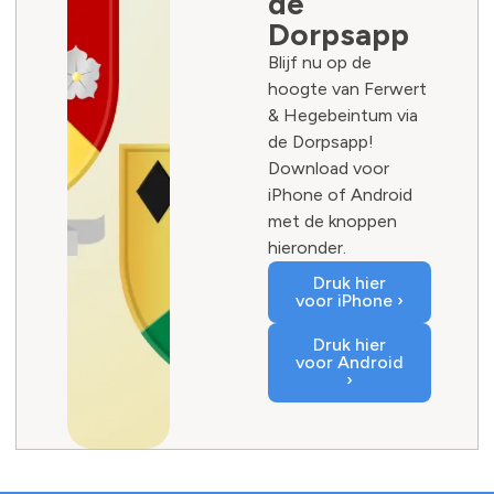
de
Dorpsapp
Blijf nu op de
hoogte van Ferwert
& Hegebeintum via
de Dorpsapp!
Download voor
iPhone of Android
met de knoppen
hieronder.
Druk hier
voor iPhone ›
Druk hier
voor Android
›