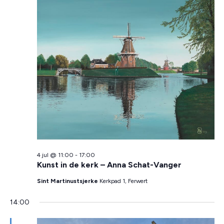
4 jul @ 11:00
-
17:00
Kunst in de kerk – Anna Schat-Vanger
Sint Martinustsjerke
Kerkpad 1, Ferwert
14:00