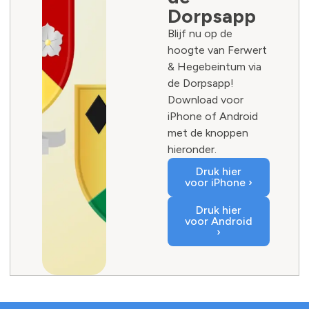
Dorpsapp
Blijf nu op de
hoogte van Ferwert
& Hegebeintum via
de Dorpsapp!
Download voor
iPhone of Android
met de knoppen
hieronder.
Druk hier
voor iPhone ›
Druk hier
voor Android
›